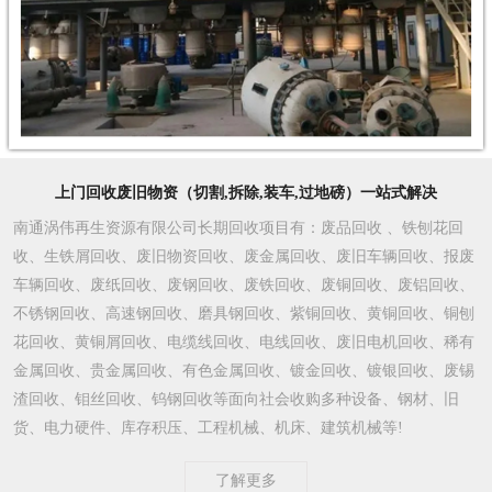
上门回收废旧物资（切割,拆除,装车,过地磅）一站式解决
南通涡伟再生资源有限公司长期回收项目有：废品回收 、铁刨花回
收、生铁屑回收、废旧物资回收、废金属回收、废旧车辆回收、报废
车辆回收、废纸回收、废钢回收、废铁回收、废铜回收、废铝回收、
不锈钢回收、高速钢回收、磨具钢回收、紫铜回收、黄铜回收、铜刨
花回收、黄铜屑回收、电缆线回收、电线回收、废旧电机回收、稀有
金属回收、贵金属回收、有色金属回收、镀金回收、镀银回收、废锡
渣回收、钼丝回收、钨钢回收等面向社会收购多种设备、钢材、旧
货、电力硬件、库存积压、工程机械、机床、建筑机械等!
了解更多