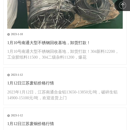
2023-1-10
1月10号南通大型不锈钢回收基地，卸货打款！
1月10号南通大型不锈钢回收基地，卸货打款！304新料12200，
工业胶纸料11500，304二级杂料11200，爆花
2023-1-12
1月12日江苏废铝价格行情
2023年1月12日，江苏南通合金铝13650-13850元/吨，破碎生铝
14900-15100元/吨，欢迎送货上门
2023-1-12
1月12日江苏废铜价格行情