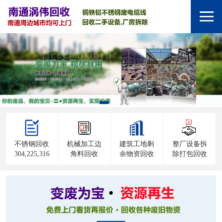
不锈钢回收
机械加工边
建筑工地剩
整厂设备拆
304,225,316
角料回收
余物资回收
除打包回收