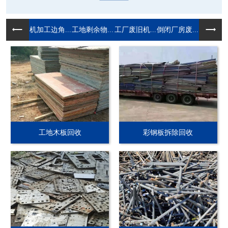
机加工边角...
工地剩余物...
工厂废旧机...
倒闭厂房废...
工地木板回收
彩钢板拆除回收