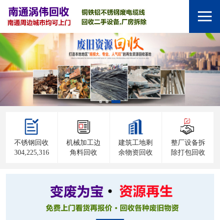
不锈钢回收
机械加工边
建筑工地剩
整厂设备拆
304,225,316
角料回收
余物资回收
除打包回收