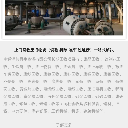
上门回收废旧物资（切割,拆除,装车,过地磅）一站式解决
南通涡伟再生资源有限公司长期回收项目有：废品回收 、铁刨花回
收、生铁屑回收、废旧物资回收、废金属回收、废旧车辆回收、报废
车辆回收、废纸回收、废钢回收、废铁回收、废铜回收、废铝回收、
不锈钢回收、高速钢回收、磨具钢回收、紫铜回收、黄铜回收、铜刨
花回收、黄铜屑回收、电缆线回收、电线回收、废旧电机回收、稀有
金属回收、贵金属回收、有色金属回收、镀金回收、镀银回收、废锡
渣回收、钼丝回收、钨钢回收等面向社会收购多种设备、钢材、旧
货、电力硬件、库存积压、工程机械、机床、建筑机械等!
了解更多