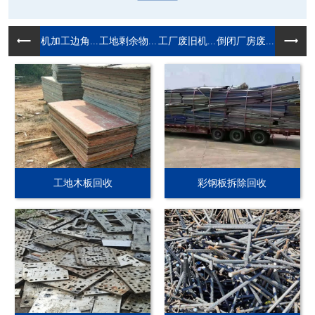
机加工边角...
工地剩余物...
工厂废旧机...
倒闭厂房废...
工地木板回收
彩钢板拆除回收