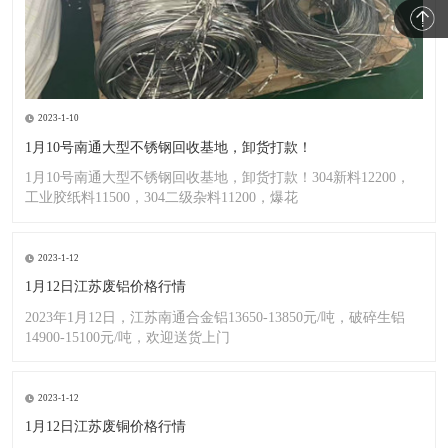
2023-1-10
1月10号南通大型不锈钢回收基地，卸货打款！
1月10号南通大型不锈钢回收基地，卸货打款！304新料12200，
工业胶纸料11500，304二级杂料11200，爆花
2023-1-12
1月12日江苏废铝价格行情
2023年1月12日，江苏南通合金铝13650-13850元/吨，破碎生铝
14900-15100元/吨，欢迎送货上门
2023-1-12
1月12日江苏废铜价格行情